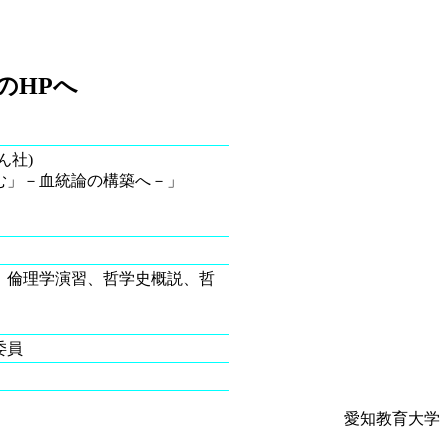
のHPへ
ん社)
む」－血統論の構築へ－」
、倫理学演習、哲学史概説、哲
り実行委員会委員
教育大学